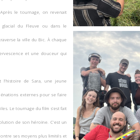
Après le tournage, on revenait
 glacial du Fleuve ou dans le
raverse la ville du Bic. À chaque
ffervescence et une douceur qui
t l’histoire de Sara, une jeune
iénations externes pour se faire
iles
.
Le tournage du film s’est fait
olution de son héroïne. C’est un
contre ses moyens plus limités et