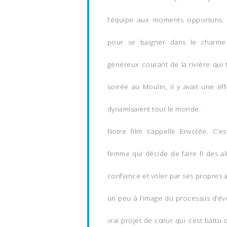
l’équipe aux moments opportuns. 
pour se baigner dans le charme
généreux courant de la rivière qui t
soirée au Moulin, il y avait une e
dynamisaient tout le monde.
Notre film s’appelle
Envolée.
C’es
femme qui décide de faire fi des al
confiance et voler par ses propres a
un peu à l’image du processus d’év
vrai projet de cœur qui s’est battu 