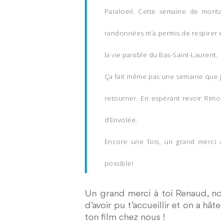
Paraloeil. Cette semaine de mont
randonnées m’a permis de respirer e
la vie paisible du Bas-Saint-Laurent.
Ça fait même pas une semaine que je 
retourner. En espérant revoir Rimo
d’
Envolée.
Encore une fois, un grand merci à
possible!
Un grand merci à toi Renaud, nou
d’avoir pu t’accueillir et on a hâ
ton film chez nous !