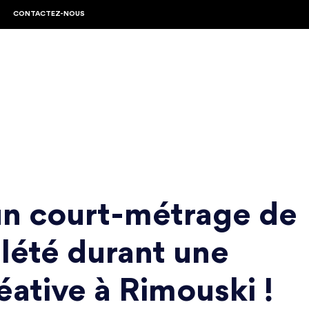
CONTACTEZ-NOUS
un court-métrage de
lété durant une
éative à Rimouski !