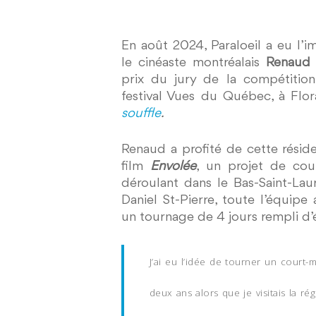
En août 2024, Paraloeil a eu l’i
le cinéaste montréalais
Renaud
prix du jury de la compétitio
festival Vues du Québec, à Flo
souffle
.
Renaud a profité de cette résid
film
Envolée
, un projet de cou
déroulant dans le Bas-Saint-La
Daniel St-Pierre, toute l’équip
un tournage de 4 jours rempli d’
J’ai eu l’idée de tourner un court-
deux ans alors que je visitais la ré