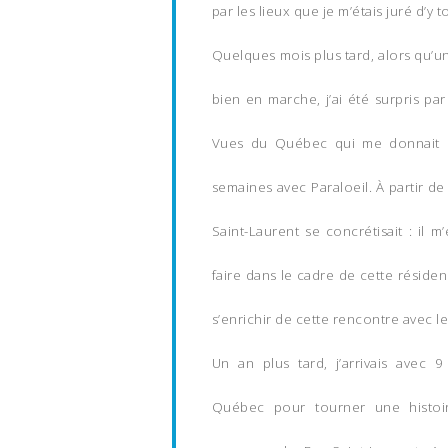
par les lieux que je m’étais juré d’y 
Quelques mois plus tard, alors qu’u
bien en marche, j’ai été surpris par
Vues du Québec qui me donnait 
semaines avec Paraloeil. À partir de 
Saint-Laurent se concrétisait : il m’
faire dans le cadre de cette résiden
s’enrichir de cette rencontre avec le
Un an plus tard, j’arrivais avec
Québec pour tourner une histoi