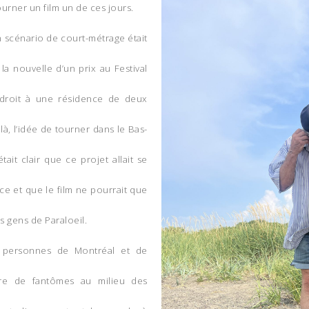
tourner un film un de ces jours.
n scénario de court-métrage était
 la nouvelle d’un prix au Festival
droit à une résidence de deux
là, l’idée de tourner dans le Bas-
était clair que ce projet allait se
ce et que le film ne pourrait que
s gens de Paraloeil.
 9 personnes de Montréal et de
re de fantômes au milieu des