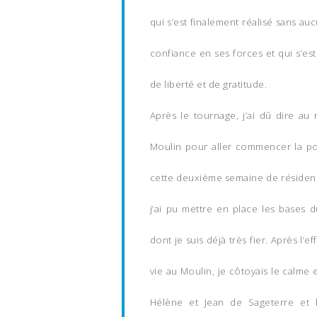
qui s’est finalement réalisé sans au
confiance en ses forces et qui s’es
de liberté et de gratitude.
Après le tournage, j’ai dû dire au 
Moulin pour aller commencer la po
cette deuxième semaine de résidence
j’ai pu mettre en place les bases
dont je suis déjà très fier. Après l’
vie au Moulin, je côtoyais le calme 
Hélène et Jean de Sageterre et l