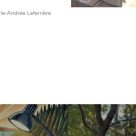
ie-Andrée Laferrière
Previous Post