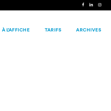
FACEBOOK
LINKEDIN
INSTAGR
À L’AFFICHE
TARIFS
ARCHIVES