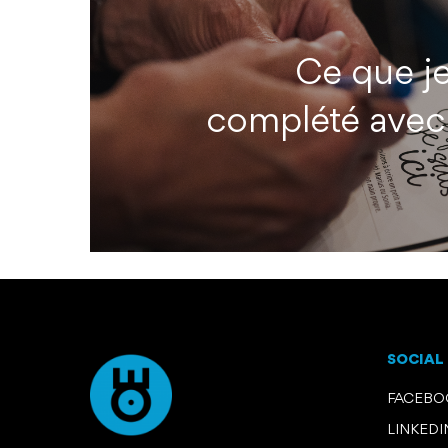
Ce que je 
complété avec
SOCIAL
FACEB
LINKEDI