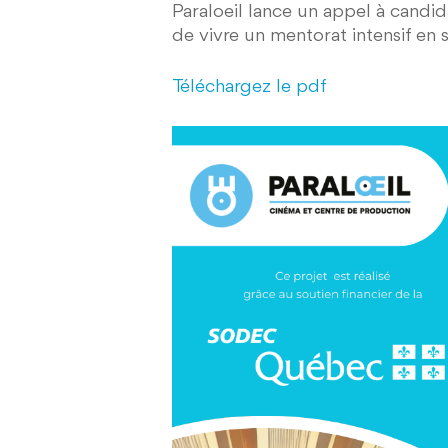
Paraloeil lance un appel à candid
de vivre un mentorat intensif en
Téléchargez le pdf