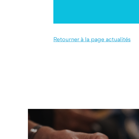
Retourner à la page actualités