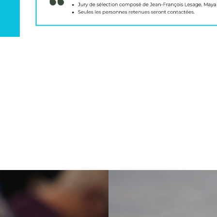
Next Post