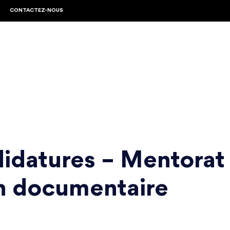
CONTACTEZ-NOUS
idatures – Mentorat
on documentaire