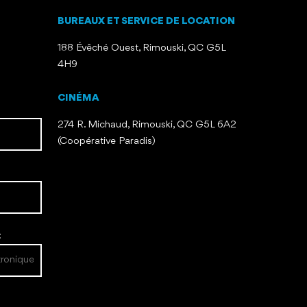
BUREAUX ET SERVICE DE LOCATION
188 Évêché Ouest, Rimouski, QC G5L
4H9
CINÉMA
274 R. Michaud, Rimouski, QC G5L 6A2
(Coopérative Paradis)
: