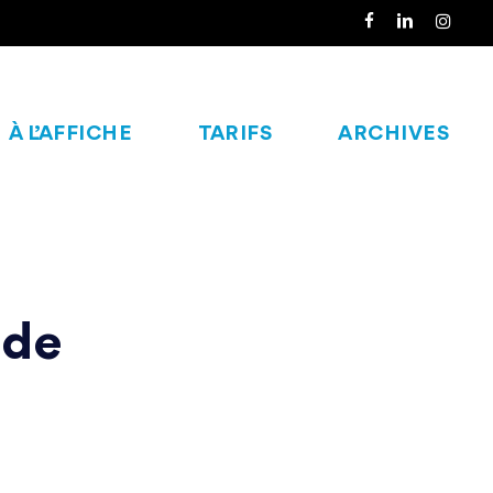
FACEBOOK
LINKEDIN
INSTAGR
À L’AFFICHE
TARIFS
ARCHIVES
 de