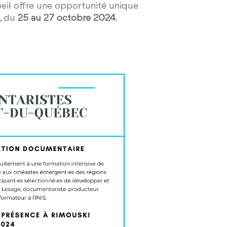
oeil offre une opportunité unique
, du
25 au 27 octobre
2024
.