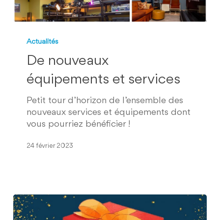
De
nouveaux
Actualités
équipements
De nouveaux
et
services
équipements et services
Petit tour d’horizon de l’ensemble des
nouveaux services et équipements dont
vous pourriez bénéficier !
24 février 2023