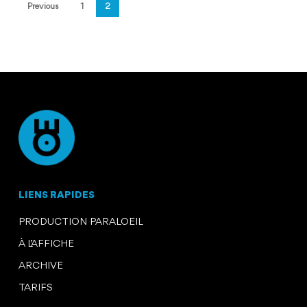
Previous
1
2
LIENS RAPIDES
PRODUCTION PARALOEIL
À L’AFFICHE
ARCHIVE
TARIFS