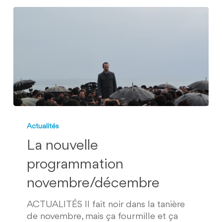
La
nouvelle
Actualités
programmation
La nouvelle
novembre/décembre
programmation
novembre/décembre
ACTUALITÉS Il fait noir dans la tanière
de novembre, mais ça fourmille et ça