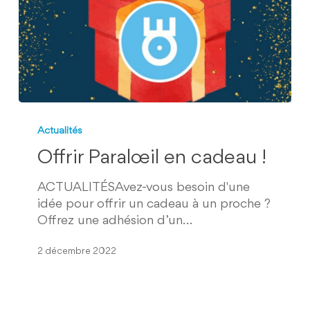
Offrir
Paralœil
Actualités
en
Offrir Paralœil en cadeau !
cadeau
!
ACTUALITÉSAvez-vous besoin d'une
idée pour offrir un cadeau à un proche ?
Offrez une adhésion d’un…
2 décembre 2022