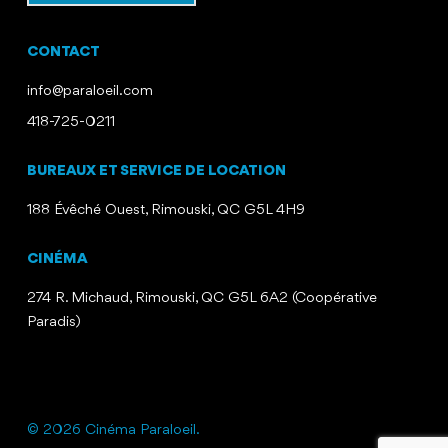
CONTACT
info@paraloeil.com
418-725-0211
BUREAUX ET SERVICE DE LOCATION
188 Évêché Ouest, Rimouski, QC G5L 4H9
CINÉMA
274 R. Michaud, Rimouski, QC G5L 6A2 (Coopérative
Paradis)
© 2026 Cinéma Paraloeil.