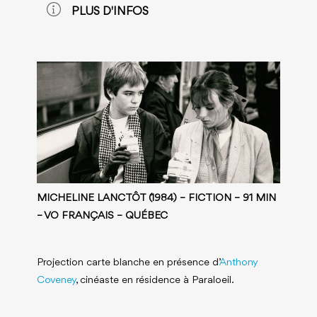
PLUS D'INFOS
MICHELINE LANCTÔT (1984) – FICTION – 91 MIN
– VO FRANÇAIS – QUÉBEC
Projection carte blanche en présence d’
Anthony
Coveney
, cinéaste en résidence à Paraloeil.