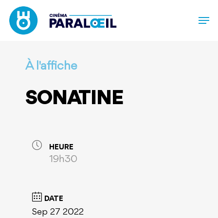
Skip
to
main
content
À l'affiche
SONATINE
HEURE
19h30
DATE
Sep 27 2022