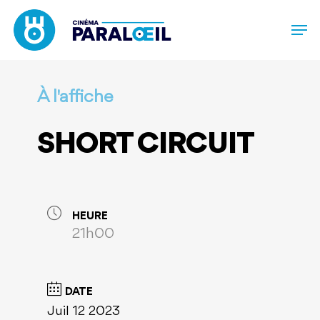
Skip
to
main
content
À l'affiche
SHORT CIRCUIT
HEURE
21h00
DATE
Juil 12 2023