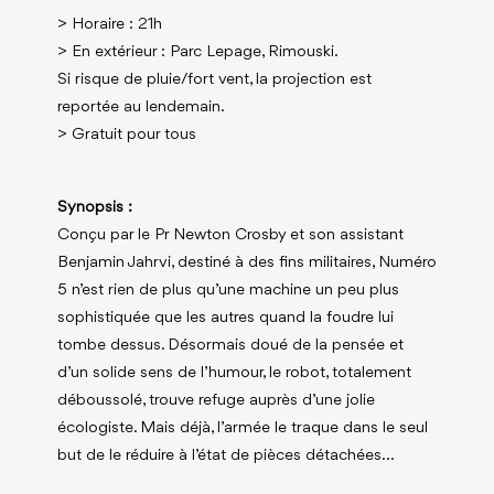
> Horaire : 21h
> En extérieur : Parc Lepage, Rimouski.
Si risque de pluie/fort vent, la projection est
reportée au lendemain.
> Gratuit pour tous
Synopsis :
Conçu par le Pr Newton Crosby et son assistant
Benjamin Jahrvi, destiné à des fins militaires, Numéro
5 n’est rien de plus qu’une machine un peu plus
sophistiquée que les autres quand la foudre lui
tombe dessus. Désormais doué de la pensée et
d’un solide sens de l’humour, le robot, totalement
déboussolé, trouve refuge auprès d’une jolie
écologiste. Mais déjà, l’armée le traque dans le seul
but de le réduire à l’état de pièces détachées…