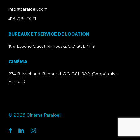
info@paraloeil.com
418-725-0211
BUREAUX ET SERVICE DE LOCATION
188 Évêché Ouest, Rimouski, QC G5L 4H9
CINÉMA
274 R. Michaud, Rimouski, QC G5L 6A2 (Coopérative
Paradis)
© 2026 Cinéma Paraloeil.