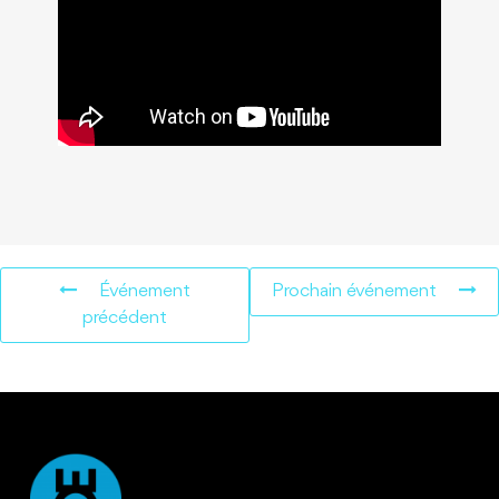
Événement
Prochain événement
précédent