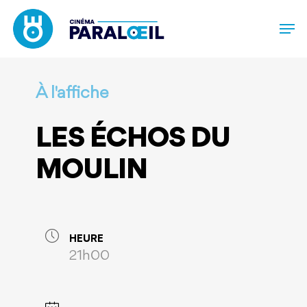
Skip
to
main
content
À l'affiche
LES ÉCHOS DU
MOULIN
HEURE
21h00