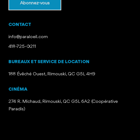
CONTACT
info@paraloeil.com
418-725-0211
BUREAUX ET SERVICE DE LOCATION
188 Évêché Ouest, Rimouski, QC G5L 4H9
CINÉMA
274 R. Michaud, Rimouski, QC G5L 6A2 (Coopérative
Paradis)