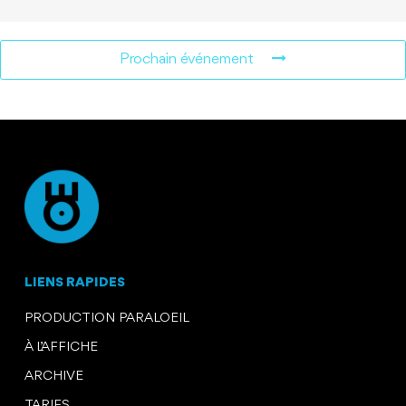
Prochain événement
LIENS RAPIDES
PRODUCTION PARALOEIL
À L’AFFICHE
ARCHIVE
TARIFS