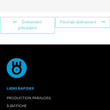
Événement
Prochain événement
précédent
LIENS RAPIDES
PRODUCTION PARALOEIL
À L’AFFICHE