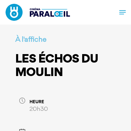
Skip
to
main
content
À l'affiche
LES ÉCHOS DU
MOULIN
HEURE
20h30