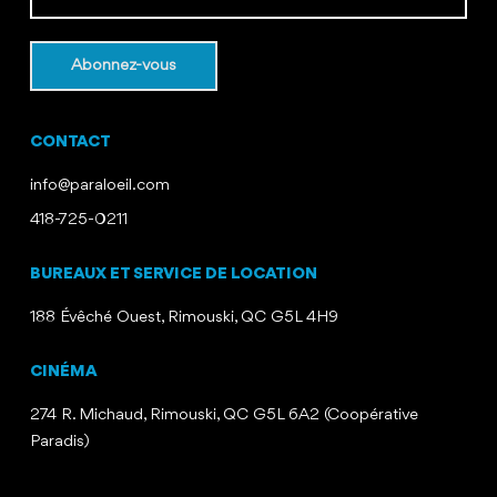
CONTACT
info@paraloeil.com
418-725-0211
BUREAUX ET SERVICE DE LOCATION
188 Évêché Ouest, Rimouski, QC G5L 4H9
CINÉMA
274 R. Michaud, Rimouski, QC G5L 6A2 (Coopérative
Paradis)