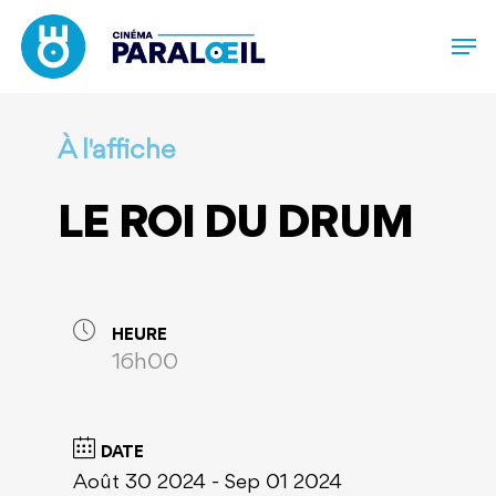
Skip
to
main
content
À l'affiche
LE ROI DU DRUM
HEURE
16h00
DATE
Août 30 2024
- Sep 01 2024