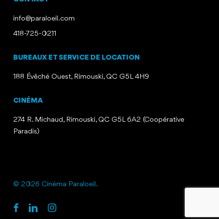
info@paraloeil.com
418-725-0211
BUREAUX ET SERVICE DE LOCATION
188 Évêché Ouest, Rimouski, QC G5L 4H9
CINÉMA
274 R. Michaud, Rimouski, QC G5L 6A2 (Coopérative
Paradis)
© 2026 Cinéma Paraloeil.