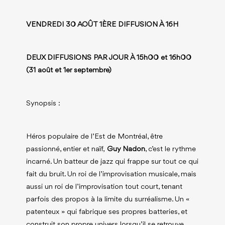
VENDREDI 30 AOÛT 1ÈRE DIFFUSION À 16H
DEUX DIFFUSIONS PAR JOUR À 15h00 et 16h00
(31 août et 1er septembre)
Synopsis :
Héros populaire de l’Est de Montréal, être
passionné, entier et naïf,
Guy Nadon
, c’est le rythme
incarné. Un batteur de jazz qui frappe sur tout ce qui
fait du bruit. Un roi de l’improvisation musicale, mais
aussi un roi de l’improvisation tout court, tenant
parfois des propos à la limite du surréalisme. Un «
patenteux » qui fabrique ses propres batteries, et
construit son propre univers lorsqu’il se retrouve