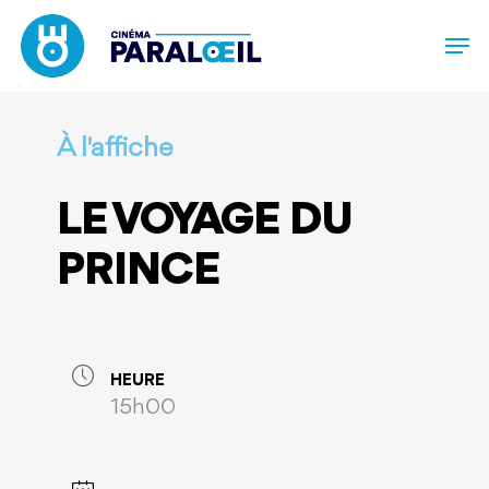
Skip
to
main
content
À l'affiche
LE VOYAGE DU
PRINCE
HEURE
15h00