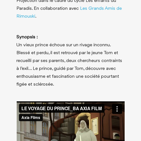
Projection dans le cadre du cycle Les enfants du
Paradis. En collaboration avec
Les Grands Amis de
Rimouski
.
Synopsis :
Un vieux prince échoue sur un rivage inconnu.
Blessé et perdu, il est retrouvé par le jeune Tom et
recueilli par ses parents, deux chercheurs contraints
à l’exil… Le prince, guidé par Tom, découvre avec
enthousiasme et fascination une société pourtant
figée et sclérosée.