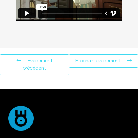
Événement
Prochain événement
précédent