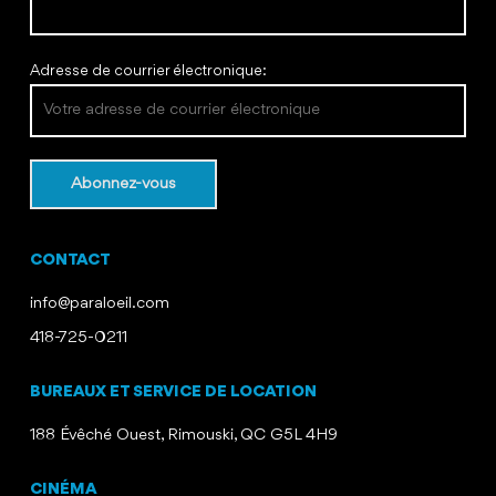
Adresse de courrier électronique:
CONTACT
info@paraloeil.com
418-725-0211
BUREAUX ET SERVICE DE LOCATION
188 Évêché Ouest, Rimouski, QC G5L 4H9
CINÉMA