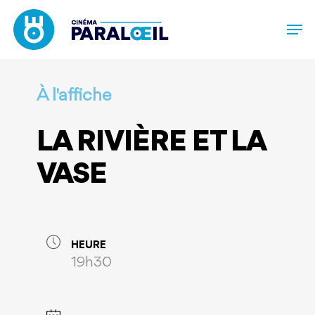
Skip
to
main
content
À l'affiche
LA RIVIÈRE ET LA
VASE
HEURE
19h30