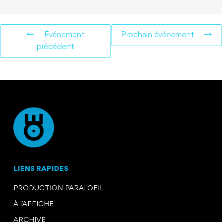
Événement
Prochain événement
précédent
LIENS RAPIDES
PRODUCTION PARALOEIL
À L’AFFICHE
ARCHIVE