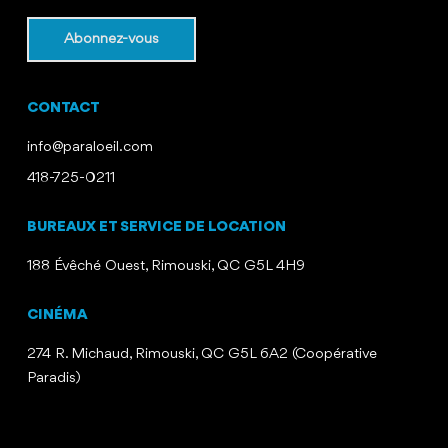
CONTACT
info@paraloeil.com
418-725-0211
BUREAUX ET SERVICE DE LOCATION
188 Évêché Ouest, Rimouski, QC G5L 4H9
CINÉMA
274 R. Michaud, Rimouski, QC G5L 6A2 (Coopérative
Paradis)