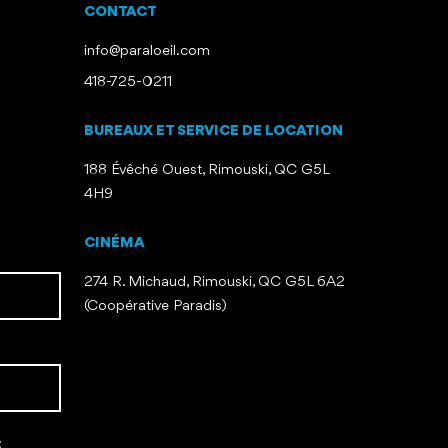
CONTACT
info@paraloeil.com
418-725-0211
BUREAUX ET SERVICE DE LOCATION
188 Évêché Ouest, Rimouski, QC G5L
4H9
CINÉMA
274 R. Michaud, Rimouski, QC G5L 6A2
(Coopérative Paradis)
: