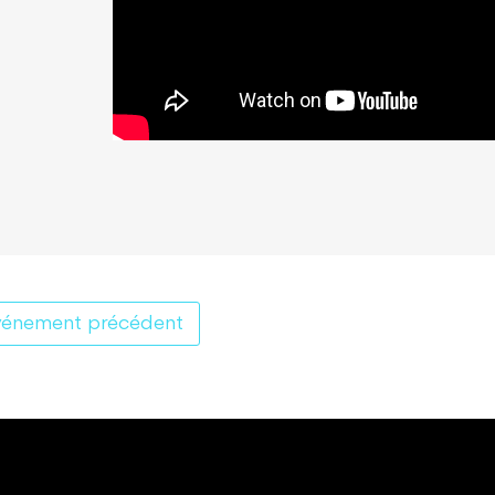
vénement précédent