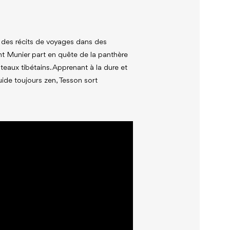
e des récits de voyages dans des
nt Munier part en quête de la panthère
teaux tibétains. Apprenant à la dure et
uide toujours zen, Tesson sort