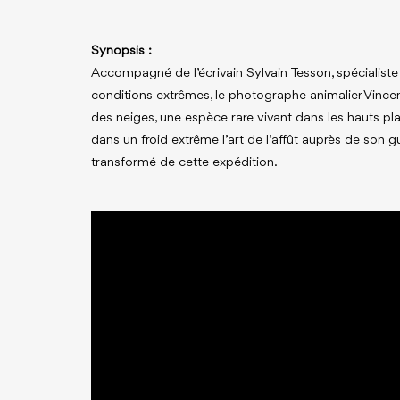
Synopsis :
Accompagné de l’écrivain Sylvain Tesson, spécialist
conditions extrêmes, le photographe animalier Vince
des neiges, une espèce rare vivant dans les hauts pla
dans un froid extrême l’art de l’affût auprès de son g
transformé de cette expédition.