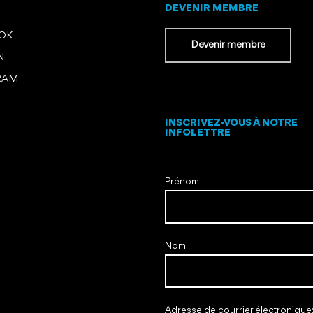
DEVENIR MEMBRE
OOK
Devenir membre
N
RAM
INSCRIVEZ-VOUS À NOTRE
INFOLETTRE
Prénom
Nom
Adresse de courrier électronique