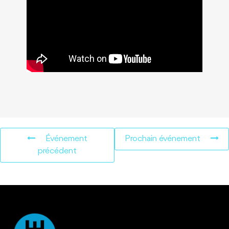
Événement
Prochain événement
précédent