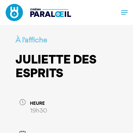
Skip
to
main
content
À l'affiche
JULIETTE DES
ESPRITS
HEURE
19h30