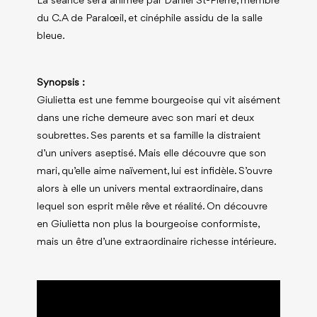
La séance sera animée par Daniel St-Pierre, membre
du C.A de Paralœil, et cinéphile assidu de la salle
bleue.
Synopsis :
Giulietta est une femme bourgeoise qui vit aisément
dans une riche demeure avec son mari et deux
soubrettes. Ses parents et sa famille la distraient
d’un univers aseptisé. Mais elle découvre que son
mari, qu’elle aime naïvement, lui est infidèle. S’ouvre
alors à elle un univers mental extraordinaire, dans
lequel son esprit mêle rêve et réalité. On découvre
en Giulietta non plus la bourgeoise conformiste,
mais un être d’une extraordinaire richesse intérieure.