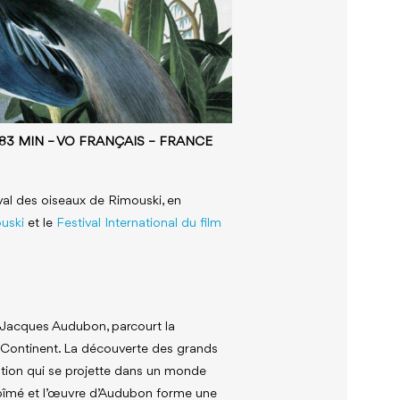
83 MIN – VO FRANÇAIS – FRANCE
val des oiseaux de Rimouski, en
uski
et le
Festival International du film
n-Jacques Audubon, parcourt la
 Continent. La découverte des grands
tion qui se projette dans un monde
 abîmé et l’œuvre d’Audubon forme une