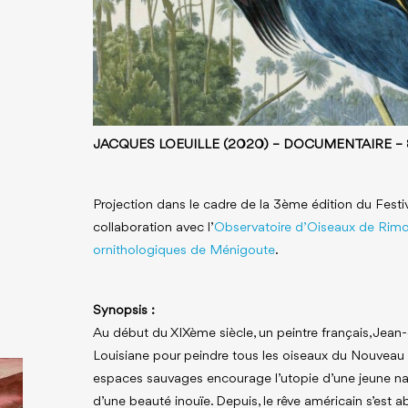
JACQUES LOEUILLE (2020) – DOCUMENTAIRE – 
Projection dans le cadre de la 3ème édition du Festi
collaboration avec l’
Observatoire d’Oiseaux de Rimo
ornithologiques de Ménigoute
.
Synopsis :
Au début du XIXème siècle, un peintre français, Jea
Louisiane pour peindre tous les oiseaux du Nouveau
espaces sauvages encourage l’utopie d’une jeune na
d’une beauté inouïe. Depuis, le rêve américain s’est