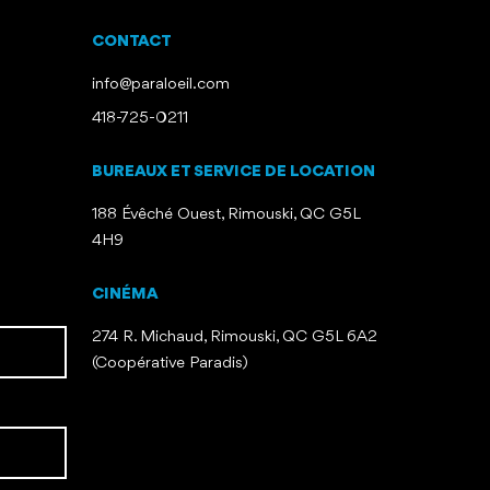
CONTACT
info@paraloeil.com
418-725-0211
BUREAUX ET SERVICE DE LOCATION
188 Évêché Ouest, Rimouski, QC G5L
4H9
CINÉMA
274 R. Michaud, Rimouski, QC G5L 6A2
(Coopérative Paradis)