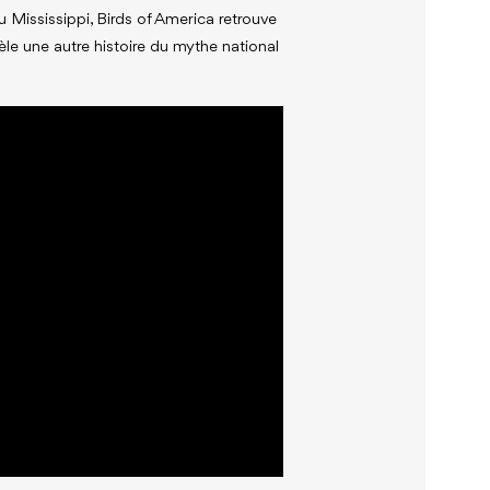
 du Mississippi, Birds of America retrouve
vèle une autre histoire du mythe national