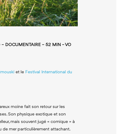
 – DOCUMENTAIRE – 52 MIN – VO
imouski
et le
Festival International du
eux moine fait son retour sur les
ises. Son physique exotique et son
lleur, mais souvent jugé « comique » à
 de mer particulièrement attachant.