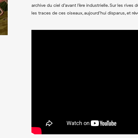
archive du ciel d’avant l’ère industrielle. Sur les rives
les traces de ces oiseaux, aujourd’hui disparus, et ré