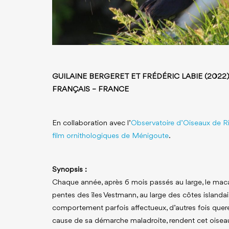
GUILAINE BERGERET ET FRÉDÉRIC LABIE (2022)
FRANÇAIS – FRANCE
En collaboration avec l’
Observatoire d’Oiseaux de R
film ornithologiques de Ménigoute
.
Synopsis :
Chaque année, après 6 mois passés au large, le macar
pentes des îles Vestmann, au large des côtes islanda
comportement parfois affectueux, d’autres fois quere
cause de sa démarche maladroite, rendent cet oiseau