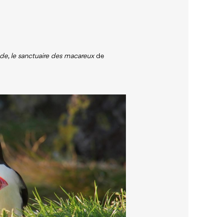
nde, le sanctuaire des macareux
de