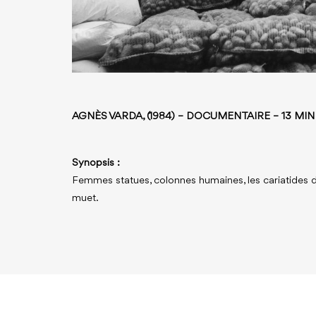
AGNÈS VARDA, (1984) – DOCUMENTAIRE – 13 MIN
Synopsis :
Femmes statues, colonnes humaines, les cariatides de
muet.