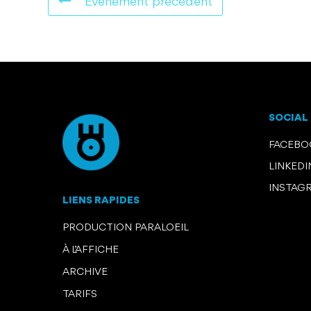
Événement précédent
SOCIAL
FACEB
LINKEDI
INSTAG
LIENS RAPIDES
PRODUCTION PARALOEIL
À L’AFFICHE
ARCHIVE
TARIFS