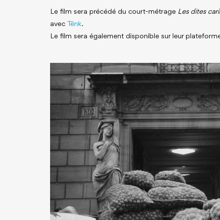
Le film sera précédé du court-métrage
Les dites cari
avec
Tënk
.
Le film sera également disponible sur leur plateforme