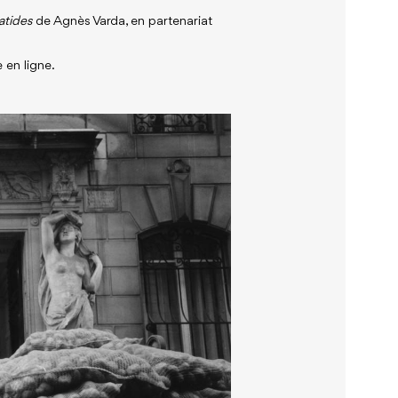
atides
de Agnès Varda, en partenariat
 en ligne.