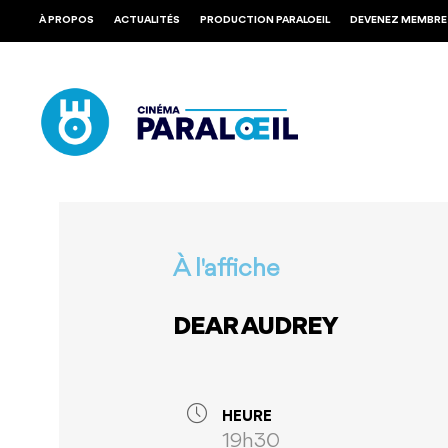
Skip
À PROPOS
ACTUALITÉS
PRODUCTION PARALOEIL
DEVENEZ MEMBRE
to
main
content
À l'affiche
DEAR AUDREY
HEURE
19h30