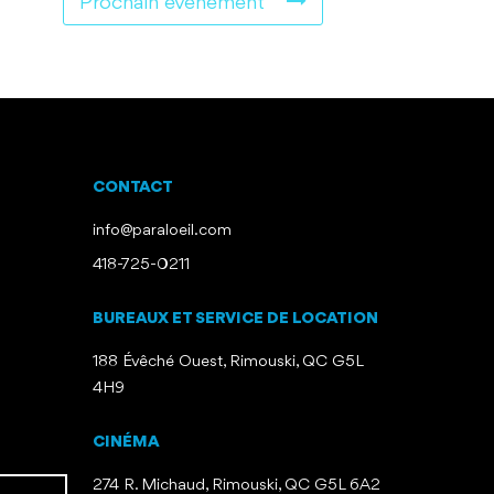
Prochain événement
CONTACT
info@paraloeil.com
418-725-0211
BUREAUX ET SERVICE DE LOCATION
188 Évêché Ouest, Rimouski, QC G5L
4H9
CINÉMA
274 R. Michaud, Rimouski, QC G5L 6A2