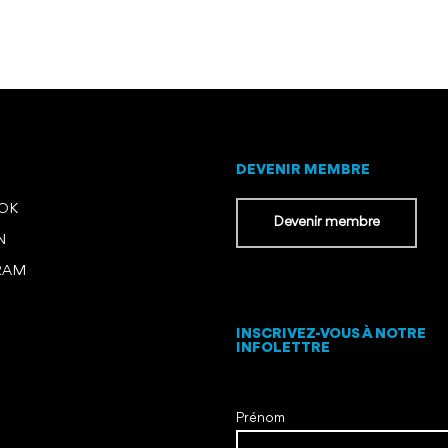
DEVENIR MEMBRE
OOK
Devenir membre
N
RAM
INSCRIVEZ-VOUS À NOTRE
INFOLETTRE
Prénom