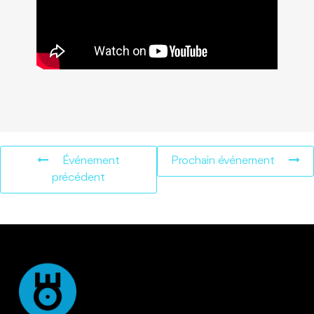
Événement
Prochain événement
précédent