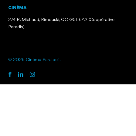
CINÉMA
274 R. Michaud, Rimouski, QC G5L 6A2 (Coopérative
Paradis)
© 2026 Cinéma Paraloeil.