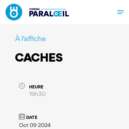
Skip
to
main
content
À l'affiche
CACHES
HEURE
19h30
DATE
Oct 09 2024