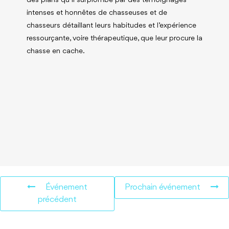
des plans qu’il surplombe par des témoignages
intenses et honnêtes de chasseuses et de
chasseurs détaillant leurs habitudes et l’expérience
ressourçante, voire thérapeutique, que leur procure la
chasse en cache.
Événement
Prochain événement
précédent