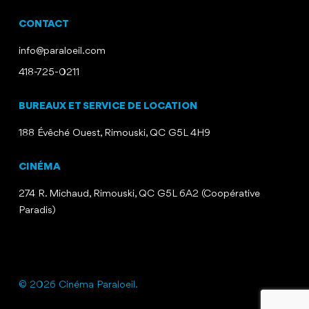
CONTACT
info@paraloeil.com
418-725-0211
BUREAUX ET SERVICE DE LOCATION
188 Évêché Ouest, Rimouski, QC G5L 4H9
CINÉMA
274 R. Michaud, Rimouski, QC G5L 6A2 (Coopérative
Paradis)
© 2026 Cinéma Paraloeil.