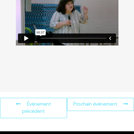
Événement
Prochain événement
précédent