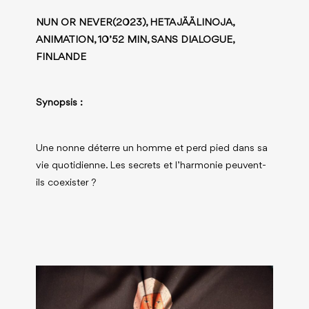
NUN OR NEVER(2023), HETA JÄÄLINOJA,
ANIMATION, 10’52 MIN, SANS DIALOGUE,
FINLANDE
Synopsis :
Une nonne déterre un homme et perd pied dans sa
vie quotidienne. Les secrets et l’harmonie peuvent-
ils coexister ?