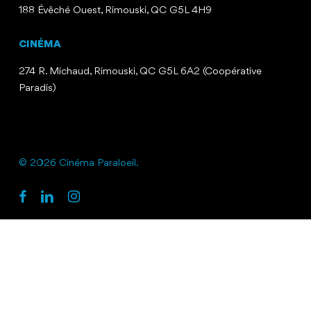
188 Évêché Ouest, Rimouski, QC G5L 4H9
CINÉMA
274 R. Michaud, Rimouski, QC G5L 6A2 (Coopérative
Paradis)
© 2026 Cinéma Paraloeil.