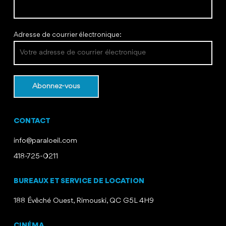
Adresse de courrier électronique:
CONTACT
info@paraloeil.com
418-725-0211
BUREAUX ET SERVICE DE LOCATION
188 Évêché Ouest, Rimouski, QC G5L 4H9
CINÉMA