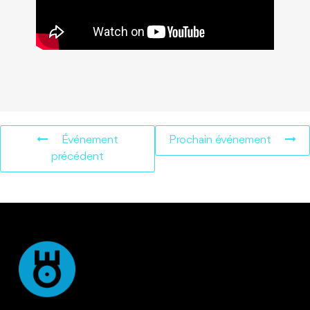
Événement
Prochain événement
précédent