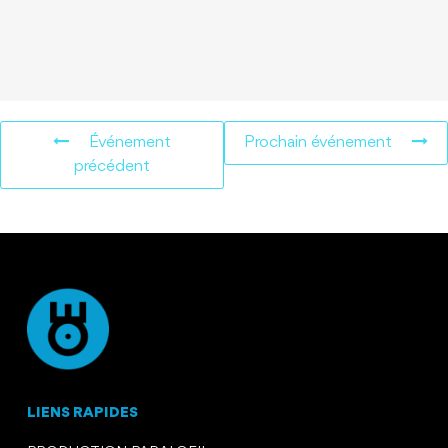
Événement
Prochain événement
précédent
LIENS RAPIDES