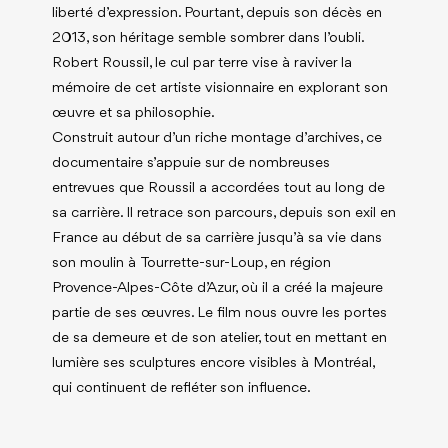
liberté d’expression. Pourtant, depuis son décès en
2013
, son héritage semble sombrer dans l’oubli.
Robert Roussil, le cul par terre
vise à raviver la
mémoire de cet artiste visionnaire en explorant son
œuvre et sa philosophie.
Construit autour d’un riche montage d’archives, ce
documentaire s’appuie sur de nombreuses
entrevues que Roussil a accordées tout au long de
sa carrière. Il retrace son parcours, depuis son exil en
France au début de sa carrière jusqu’à sa vie dans
son moulin à Tourrette-sur-Loup, en région
Provence-Alpes-Côte d’Azur, où il a créé la majeure
partie de ses œuvres. Le film nous ouvre les portes
de sa demeure et de son atelier, tout en mettant en
lumière ses sculptures encore visibles à Montréal,
qui continuent de refléter son influence.