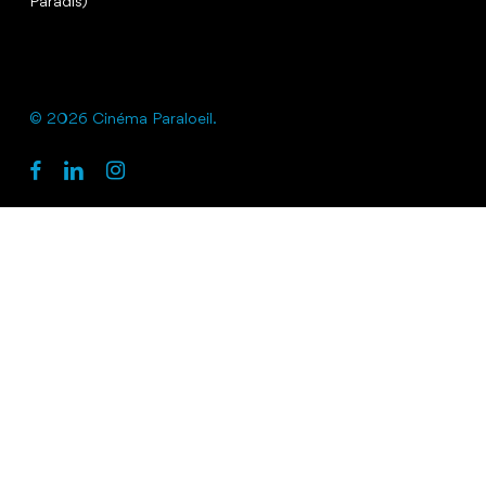
Paradis)
© 2026 Cinéma Paraloeil.