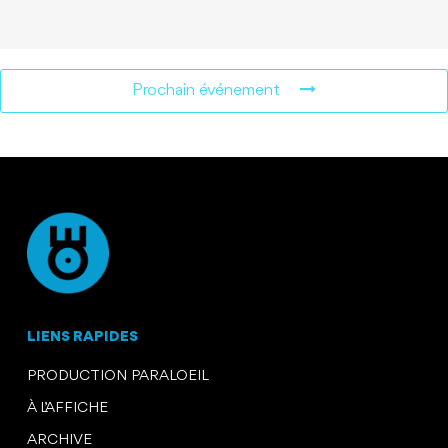
Prochain événement
LIENS RAPIDES
PRODUCTION PARALOEIL
À L’AFFICHE
ARCHIVE