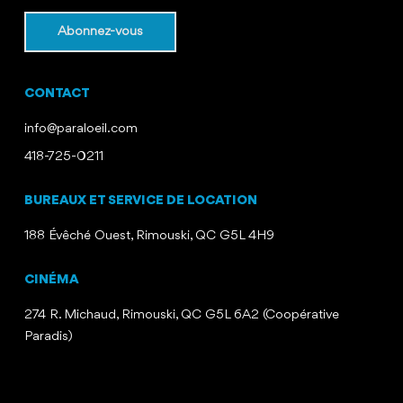
CONTACT
info@paraloeil.com
418-725-0211
BUREAUX ET SERVICE DE LOCATION
188 Évêché Ouest, Rimouski, QC G5L 4H9
CINÉMA
274 R. Michaud, Rimouski, QC G5L 6A2 (Coopérative
Paradis)