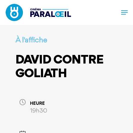
Skip
to
main
content
À l'affiche
DAVID CONTRE
GOLIATH
HEURE
19h30