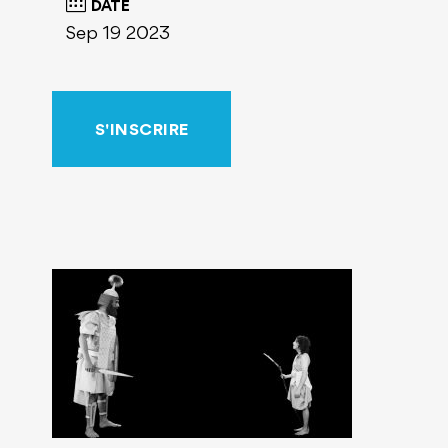
DATE
Sep 19 2023
S'INSCRIRE