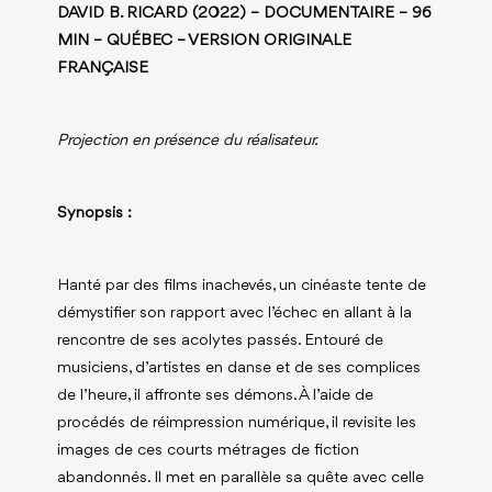
DAVID B. RICAR
D (2022) – DOCUMENTAIRE – 96
MIN – QUÉBEC – VERSION ORIGINALE
FRANÇAISE
Projection en présence du réalisateur.
Synopsis :
Hanté par des films inachevés, un cinéaste tente de
démystifier son rapport avec l’échec en allant à la
rencontre de ses acolytes passés. Entouré de
musiciens, d’artistes en danse et de ses complices
de l’heure, il affronte ses démons. À l’aide de
procédés de réimpression numérique, il revisite les
images de ces courts métrages de fiction
abandonnés. Il met en parallèle sa quête avec celle