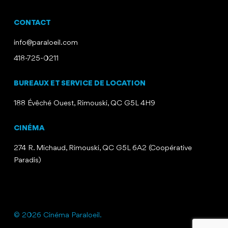
CONTACT
info@paraloeil.com
418-725-0211
BUREAUX ET SERVICE DE LOCATION
188 Évêché Ouest, Rimouski, QC G5L 4H9
CINÉMA
274 R. Michaud, Rimouski, QC G5L 6A2 (Coopérative
Paradis)
© 2026 Cinéma Paraloeil.