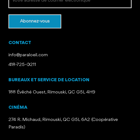
CONTACT
info@paraloeil.com
418-725-0211
BUREAUX ET SERVICE DE LOCATION
188 Évêché Ouest, Rimouski, QC G5L 4H9
CINÉMA
274 R. Michaud, Rimouski, QC G5L 6A2 (Coopérative
Paradis)