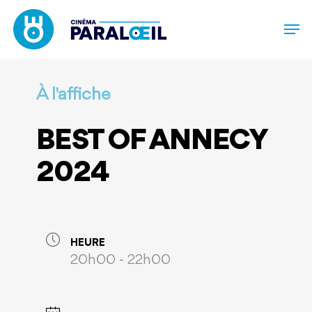
Skip
to
main
content
À l'affiche
BEST OF ANNECY
2024
HEURE
20h00 - 22h00