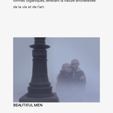
formes organiques, reflétant la nature enchevêtrée
de la vie et de l’art.
BEAUTIFUL MEN