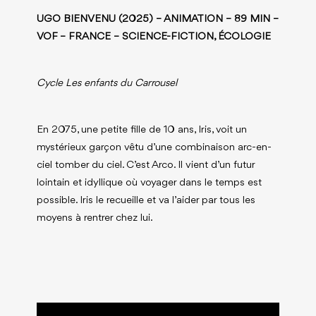
UGO BIENVENU (2025) – ANIMATION – 89 MIN –
VOF – FRANCE – SCIENCE-FICTION, ÉCOLOGIE
Cycle Les enfants du Carrousel
En 2075, une petite fille de 10 ans, Iris, voit un
mystérieux garçon vêtu d’une combinaison arc-en-
ciel tomber du ciel. C’est Arco. Il vient d’un futur
lointain et idyllique où voyager dans le temps est
possible. Iris le recueille et va l’aider par tous les
moyens à rentrer chez lui.