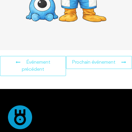
Événement
Prochain événement
précédent