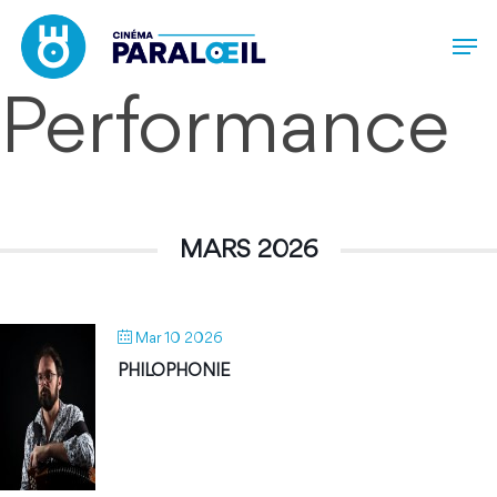
Skip
Men
to
main
content
Performance
MARS 2026
Mar 10 2026
PHILOPHONIE