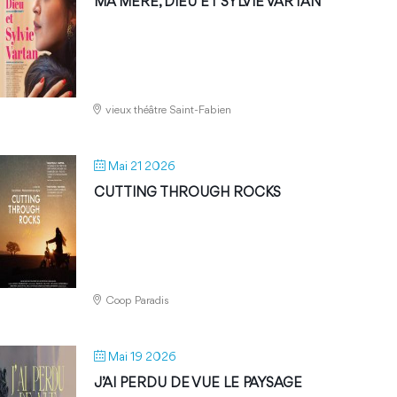
MA MÈRE, DIEU ET SYLVIE VARTAN
vieux théâtre Saint-Fabien
Mai 21 2026
CUTTING THROUGH ROCKS
Coop Paradis
Mai 19 2026
J’AI PERDU DE VUE LE PAYSAGE