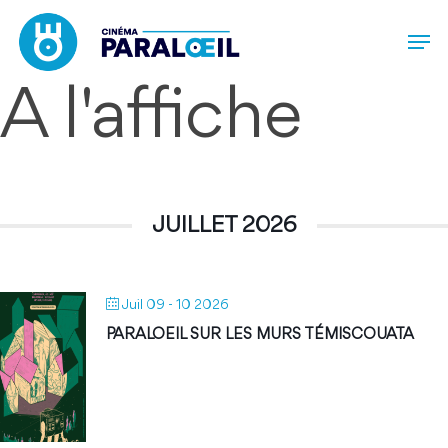
Skip
Men
to
main
content
À l'affiche
JUILLET 2026
Juil 09 - 10 2026
PARALOEIL SUR LES MURS TÉMISCOUATA